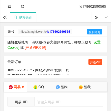
id178602590565
搜索歌曲