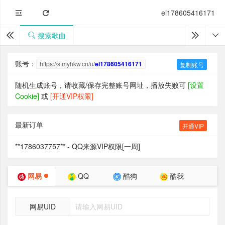
el178605416171
搜索歌曲