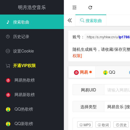
明月浩空音乐
搜索歌曲
搜索歌曲
历史记录
设置Cookie
开通VIP权限
网易热歌榜
网易新歌榜
QQ热歌榜
QQ新歌榜