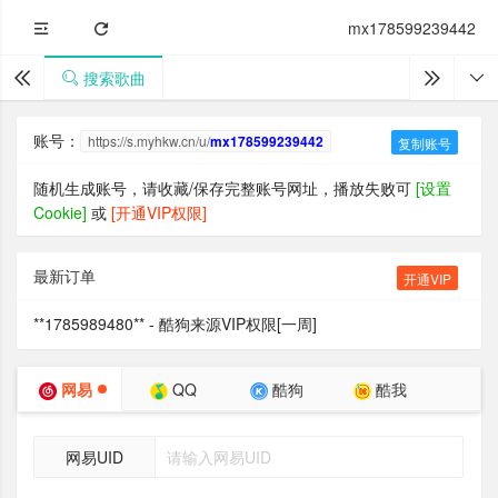
mx178599239442
搜索歌曲