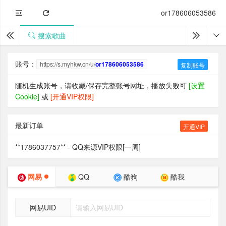
or178606053586
搜索歌曲