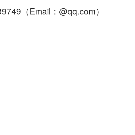
9（Email：@qq.com）