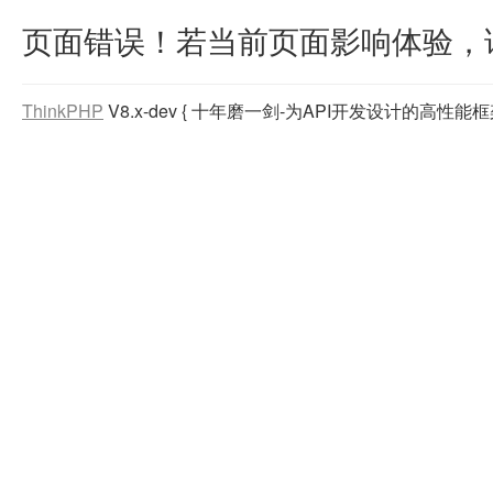
页面错误！若当前页面影响体验，请主动
ThinkPHP
V8.x-dev
{ 十年磨一剑-为API开发设计的高性能框架