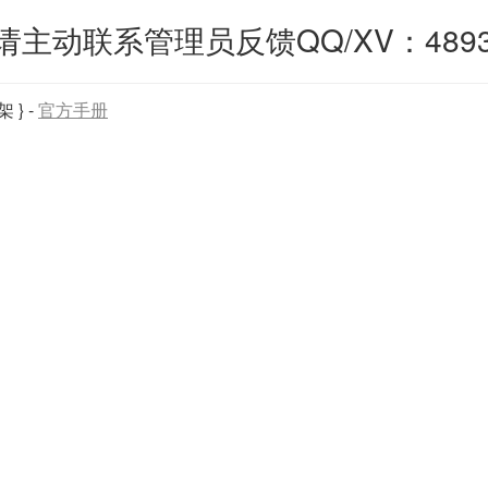
联系管理员反馈QQ/XV：4893974
 }
-
官方手册