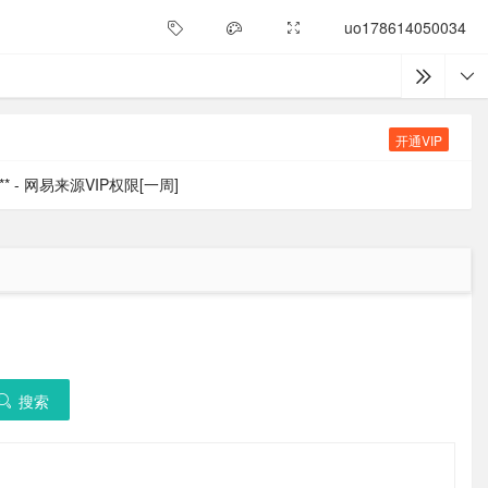
uo178614050034