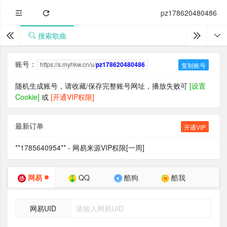
pz178620480486
搜索歌曲