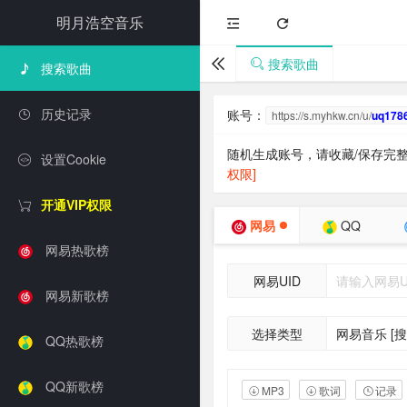
明月浩空音乐
搜索歌曲
搜索歌曲
历史记录
设置Cookie
开通VIP权限
网易热歌榜
网易新歌榜
QQ热歌榜
QQ新歌榜