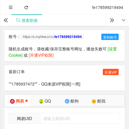
fe178599219494
搜索歌曲