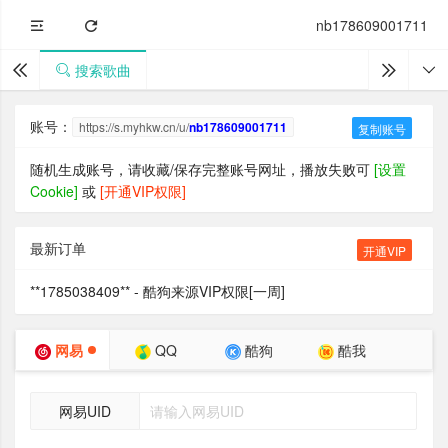
nb178609001711
搜索歌曲