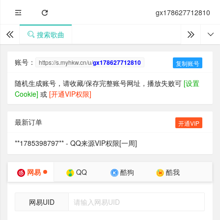
gx178627712810
搜索歌曲