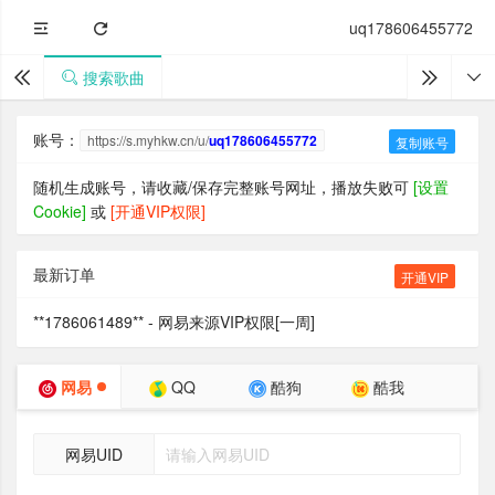
uq178606455772
搜索歌曲